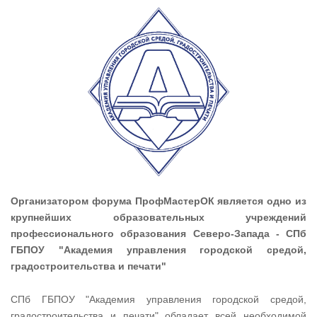
Организатором форума ПрофМастерОК является одно из
крупнейших образовательных учреждений
профессионального образования Северо-Запада - СПб
ГБПОУ "Академия управления городской средой,
градостроительства и печати"
СПб ГБПОУ "Академия управления городской средой,
градостроительства и печати" обладает всей необходимой