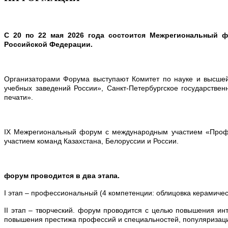
С 20 по 22 мая 2026 года состоится Межрегиональный ф
Российской Федерации.
Организаторами Форума выступают Комитет по науке и высшей
учебных заведений России», Санкт-Петербургское государстве
печати».
IX Межрегиональный форум с международным участием «ПрофМ
участием команд Казахстана, Белоруссии и России.
форум проводится в два этапа.
I этап – профессиональный (4 компетенции: облицовка керамичес
II этап – творческий. форум проводится с целью повышения и
повышения престижа профессий и специальностей, популяризации