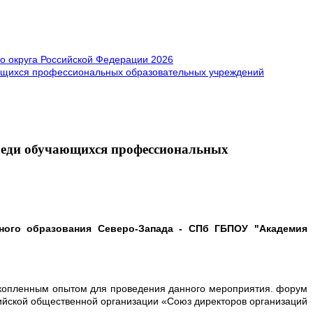
 округа Российской Федерации 2026
щихся профессиональных образовательных учреждений
реди обучающихся профессиональных
ного образования Северо-Запада - СПб ГБПОУ "Академия
накопленным опытом для проведения данного мероприятия. форум
ийской общественной организации «Союз директоров организаций